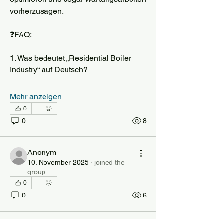
vorherzusagen.
❓FAQ:
1. Was bedeutet „Residential Boiler 
Industry“ auf Deutsch?
Mehr anzeigen
0
0
8
Anonym
10. November 2025
·
joined the
group.
0
0
6