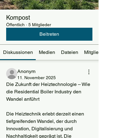
Kompost
Öffentlich
·
5 Mitglieder
Beitreten
Diskussionen
Medien
Dateien
Mitglieder
Anonym
11. November 2025
Die Zukunft der Heiztechnologie – Wie 
die Residential Boiler Industry den 
Wandel anführt
Die Heiztechnik erlebt derzeit einen 
tiefgreifenden Wandel, der durch 
Innovation, Digitalisierung und 
Nachhaltigkeit geprägt ist. Die 