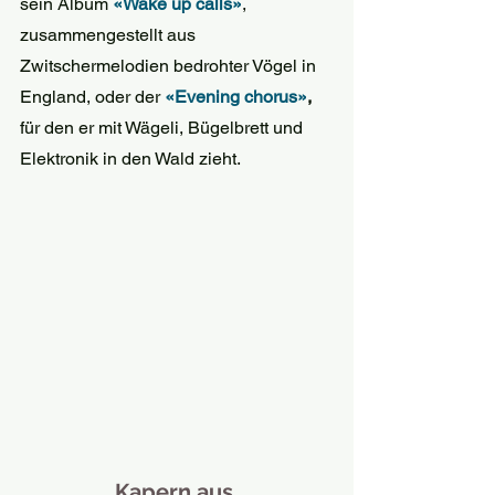
sein Album 
«Wake up calls»
, 
zusammengestellt aus 
Zwitschermelodien bedrohter Vögel in 
England, oder der 
«Evening chorus»
,
für den er mit Wägeli, Bügelbrett und 
Elektronik in den Wald zieht.
Kapern aus 