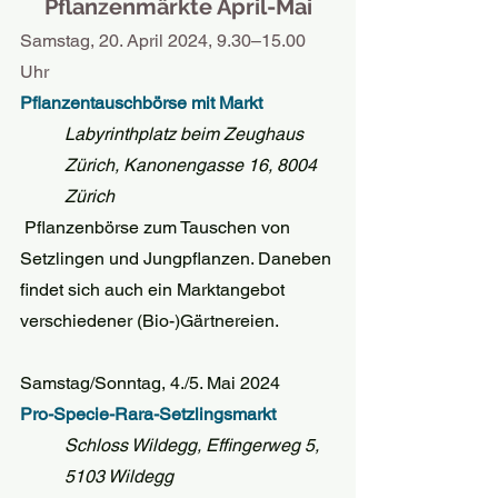
Pflanzenmärkte April-Mai
Samstag, 20. April 2024, 9.30–15.00 
Uhr
Pflanzentauschbörse mit Markt 
Labyrinthplatz beim Zeughaus 
Zürich, Kanonengasse 16, 8004 
Zürich
 Pflanzenbörse zum Tauschen von 
Setzlingen und Jungpflanzen. Daneben 
findet sich auch ein Marktangebot 
verschiedener (Bio-)Gärtnereien.
Samstag/Sonntag, 4./5. Mai 2024
Pro-Specie-Rara-Setzlingsmarkt
Schloss Wildegg, Effingerweg 5, 
5103 Wildegg