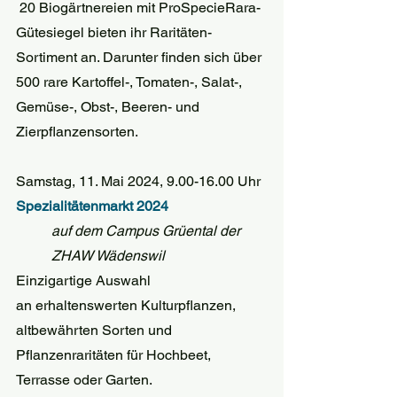
 20 Biogärtnereien mit ProSpecieRara-
Gütesiegel bieten ihr Raritäten-
Sortiment an. Darunter finden sich über 
500 rare Kartoffel-, Tomaten-, Salat-, 
Gemüse-, Obst-, Beeren- und 
Zierpflanzensorten.
Samstag, 11. Mai 2024, 9.00-16.00 Uhr
Spezialitätenmarkt 2024
auf dem Campus Grüental der 
ZHAW Wädenswil
Einzigartige Auswahl 
an
erhaltenswerten Kulturpflanzen, 
altbewährten Sorten und 
Pflanzenraritäten für Hochbeet, 
Terrasse oder Garten.