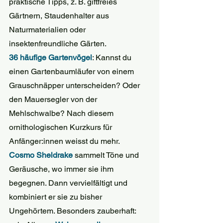
praktische Tipps, z. B. giftfreies 
Gärtnern, Staudenhalter aus 
Naturmaterialien oder 
insektenfreundliche Gärten.
36 häufige Gartenvögel
: Kannst du 
einen Gartenbaumläufer von einem 
Grauschnäpper unterscheiden? Oder 
den Mauersegler von der 
Mehlschwalbe? Nach diesem 
ornithologischen Kurzkurs für 
Anfänger:innen weisst du mehr.
Cosmo Sheldrake
 sammelt Töne und 
Geräusche, wo immer sie ihm 
begegnen. Dann vervielfältigt und 
kombiniert er sie zu bisher 
Ungehörtem. Besonders zauberhaft: 